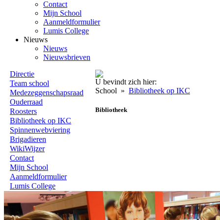
Contact
Mijn School
Aanmeldformulier
Lumis College
Nieuws
Nieuws
Nieuwsbrieven
Directie
U bevindt zich hier:
Team school
School
»
Bibliotheek op IKC
Medezeggenschapsraad
Ouderraad
Bibliotheek
Roosters
Bibliotheek op IKC
Spinnenwebviering
Brigadieren
WikiWijzer
Contact
Mijn School
Aanmeldformulier
Lumis College