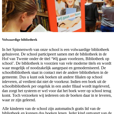
Volwaardige bibliotheek
In het Spinnenweb van onze school is een volwaardige bibliotheek
gehuisvest. De school participeert samen met de bibliotheek in de
Hof van Twente onder de titel ‘Wij gaan voorlezen, Bibliotheek op
school’. De bibliotheek is voorzien van vele moderne titels en wordt
waar mogelijk of noodzakelijk aangepast en gemoderniseerd. De
schoolbibliotheek staat in contact met de andere bibliotheken in de
gemeente. Dus u kunt ook boeken uit andere filialen op school
inleveren, al verdient dat niet de voorkeur. Indien een boek uit de
schoolbibliotheek per ongeluk in een ander filiaal wordt ingeleverd,
dan zorgt het systeem er wel voor dat het boek weer op school terug
komt. Toch verzoeken wij iedereen om de boeken daar in te leveren,
waar ze zijn geleend.
Alle kinderen van de school zijn automatisch gratis lid van de
bibliotheek en kunnen dus boeken lenen. Ieder kind ontvangt van de