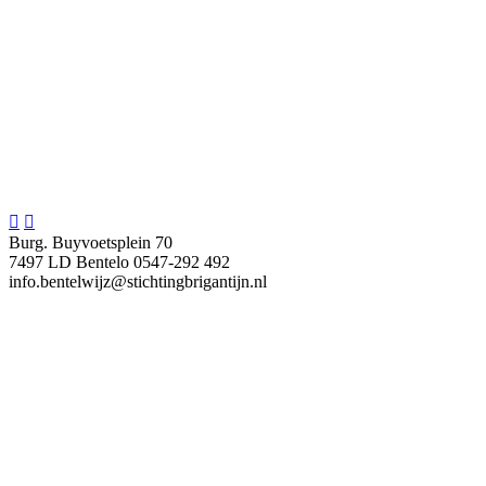


Burg. Buyvoetsplein 70
7497 LD Bentelo
0547-292 492
info.bentelwijz@stichtingbrigantijn.nl