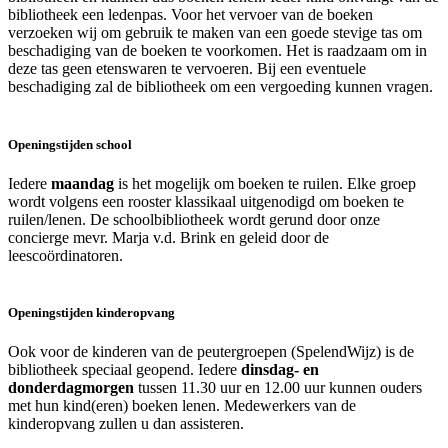
bibliotheek een ledenpas. Voor het vervoer van de boeken
verzoeken wij om gebruik te maken van een goede stevige tas om
beschadiging van de boeken te voorkomen. Het is raadzaam om in
deze tas geen etenswaren te vervoeren. Bij een eventuele
beschadiging zal de bibliotheek om een vergoeding kunnen vragen.
Openingstijden school
Iedere
maandag
is het mogelijk om boeken te ruilen. Elke groep
wordt volgens een rooster klassikaal uitgenodigd om boeken te
ruilen/lenen. De schoolbibliotheek wordt gerund door onze
concierge mevr. Marja v.d. Brink en geleid door de
leescoördinatoren.
Openingstijden kinderopvang
Ook voor de kinderen van de peutergroepen (SpelendWijz) is de
bibliotheek speciaal geopend. Iedere
dinsdag- en
donderdagmorgen
tussen 11.30 uur en 12.00 uur kunnen ouders
met hun kind(eren) boeken lenen. Medewerkers van de
kinderopvang zullen u dan assisteren.